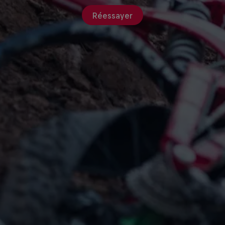
Réessayer