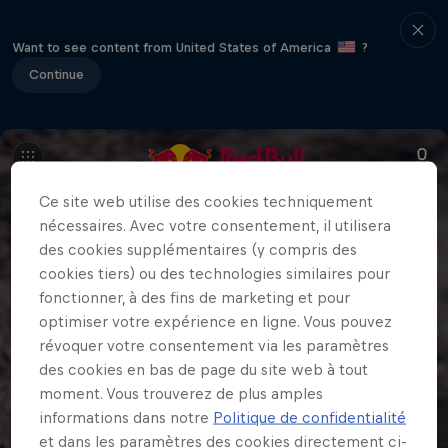
Want to see content from United States of America
?
Continue
Ce site web utilise des cookies techniquement
nécessaires. Avec votre consentement, il utilisera
des cookies supplémentaires (y compris des
cookies tiers) ou des technologies similaires pour
fonctionner, à des fins de marketing et pour
optimiser votre expérience en ligne. Vous pouvez
révoquer votre consentement via les paramètres
des cookies en bas de page du site web à tout
moment. Vous trouverez de plus amples
informations dans notre
Politique de confidentialité
et dans les paramètres des cookies directement ci-