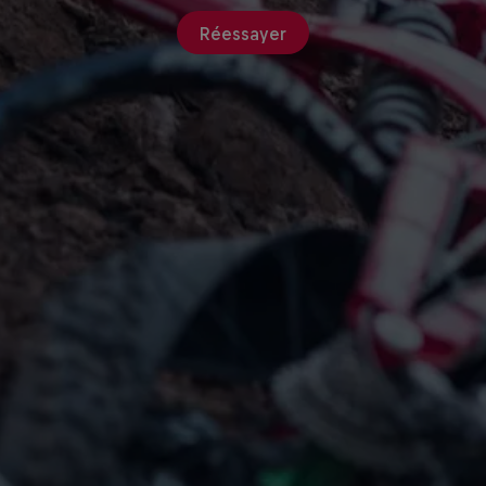
Réessayer