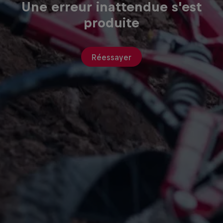
Une erreur inattendue s'est
produite
Réessayer