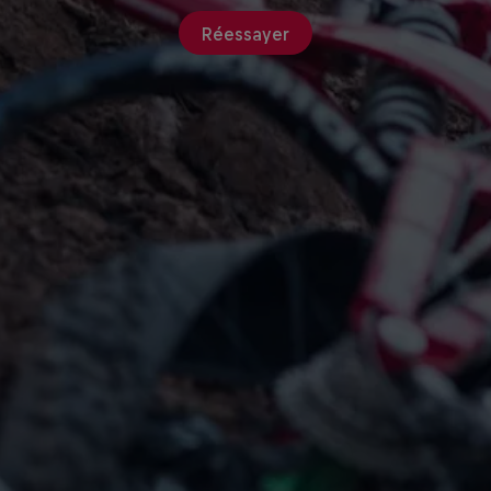
Réessayer