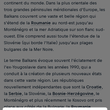
continent du monde. Dans la plus orientale des
trois grandes péninsules méridionales d'Europe, les
Balkans couvrent une vaste et belle région qui
s'étend de la
Roumanie
au nord-est jusqu'au
Monténégro et la mer Adriatique sur son flanc sud-
ouest. Elle comprend aussi toute l'étendue de la
Slovénie (qui borde l'Italie) jusqu'aux plages
bulgares de la Mer Noire.
Le terme Balkans évoque souvent l'éclatement de
l'ex-Yougoslavie dans les années 1990, qui a
conduit à la création de plusieurs nouveaux états
dans cette vaste région. Les républiques
nouvellement indépendantes que sont la
Croatie
,
la
Serbie
, la Slovénie, la
Bosnie-Herzégovine
, le
Monténégro et plus récemment le Kosovo ont pris
place aux côtés de la Bulgarie, la
Roumanie
,