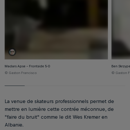
Madars Apse – Frontside 5-0
Ben Skrzyp
© Gaston Francisco
© Gaston F
La venue de skateurs professionnels permet de
mettre en lumière cette contrée méconnue, de
"faire du bruit" comme le dit Wes Kremer en
Albanie.