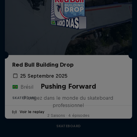
Red Bull Building Drop
25 Septembre 2025
Pushing Forward
Brésil
Plongez dans le monde du skateboard
SKATEBOARD
professionnel
Voir le replay
2 Saisons · 4 épisodes
SKATEBOARD