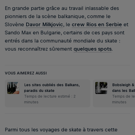
En grande partie grâce au travail inlassable des
pionniers de la scène balkanique, comme le
Slovène
Davor Milkjovic
, le
crew Rios en Serbie
et
Sando Max en Bulgarie, certains de ces pays sont
entrés dans la communauté mondiale du skate :
vous reconnaîtrez sûrement
quelques spots
.
VOUS AIMEREZ AUSSI
Les sites oubliés des Balkans,
Bobsleigh & 
paradis du skate
dans les Bal
Temps de lecture estimé : 2
Temps de lec
minutes
minutes
Parmi tous les voyages de skate à travers cette