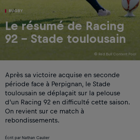
RUGBY
Le résumé de Racing
92 - Stade toulousain
© Red Bull Content Pool
Après sa victoire acquise en seconde
période face à Perpignan, le Stade
toulousain se déplaçait sur la pelouse
d’un Racing 92 en difficulté cette saison.
On revient sur ce match à
rebondissements.
Écrit par Nathan Caulier