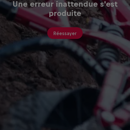
Une erreur inattendue s'est
produite
Réessayer