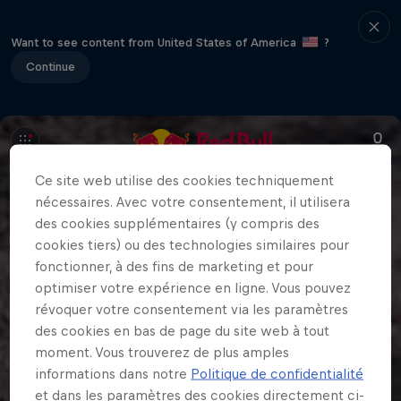
Want to see content from United States of America
?
Continue
Ce site web utilise des cookies techniquement
nécessaires. Avec votre consentement, il utilisera
des cookies supplémentaires (y compris des
cookies tiers) ou des technologies similaires pour
fonctionner, à des fins de marketing et pour
optimiser votre expérience en ligne. Vous pouvez
révoquer votre consentement via les paramètres
des cookies en bas de page du site web à tout
moment. Vous trouverez de plus amples
informations dans notre
Politique de confidentialité
et dans les paramètres des cookies directement ci-