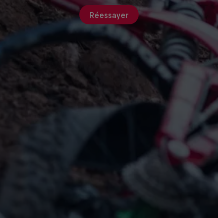
Réessayer