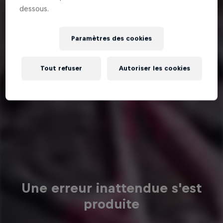
dessous.
Paramètres des cookies
Tout refuser
Autoriser les cookies
Une erreur inattendue s'est
produite