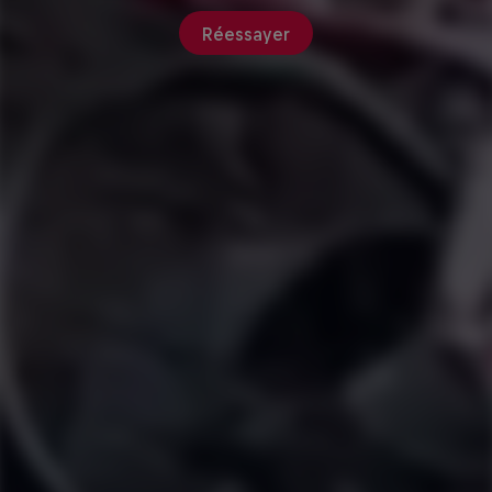
Réessayer