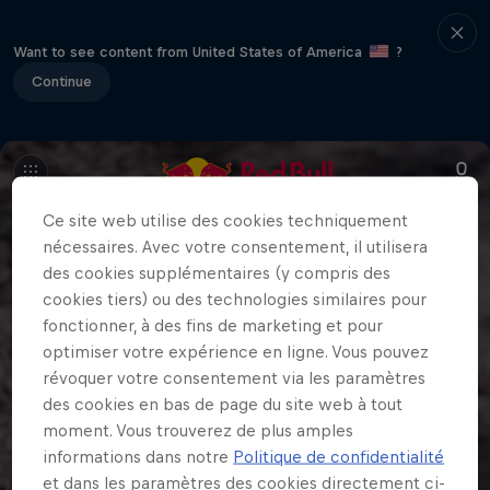
Want to see content from United States of America
?
Continue
Ce site web utilise des cookies techniquement
nécessaires. Avec votre consentement, il utilisera
des cookies supplémentaires (y compris des
cookies tiers) ou des technologies similaires pour
fonctionner, à des fins de marketing et pour
optimiser votre expérience en ligne. Vous pouvez
révoquer votre consentement via les paramètres
des cookies en bas de page du site web à tout
moment. Vous trouverez de plus amples
informations dans notre
Politique de confidentialité
et dans les paramètres des cookies directement ci-