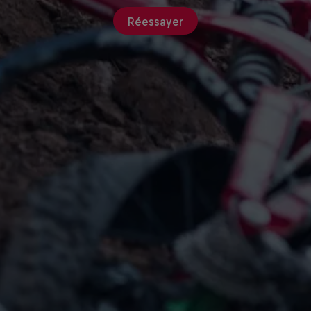
Réessayer