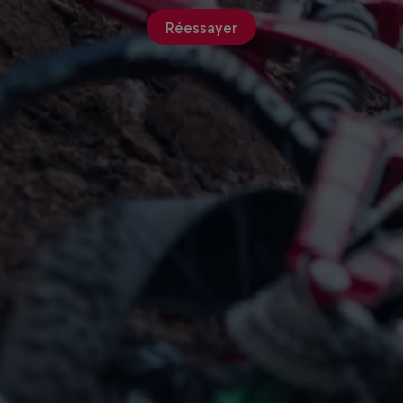
Réessayer