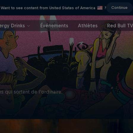
Continue
Want to see content from United States of America
?
ergy Drinks
Événements
Athlètes
Red Bull T
 qui sortent de l'ordinaire.