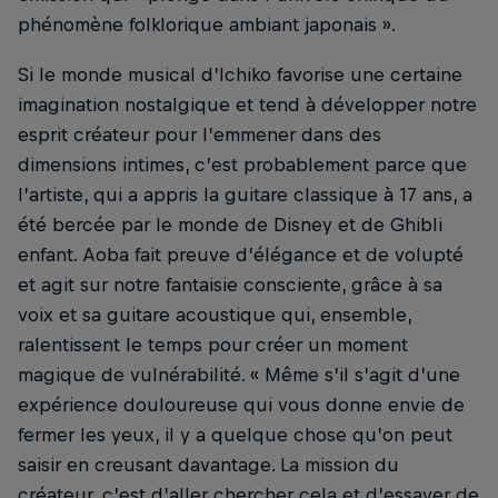
phénomène folklorique ambiant japonais ».
Si le monde musical d’Ichiko favorise une certaine
imagination nostalgique et tend à développer notre
esprit créateur pour l’emmener dans des
dimensions intimes, c’est probablement parce que
l’artiste, qui a appris la guitare classique à 17 ans, a
été bercée par le monde de Disney et de Ghibli
enfant. Aoba fait preuve d’élégance et de volupté
et agit sur notre fantaisie consciente, grâce à sa
voix et sa guitare acoustique qui, ensemble,
ralentissent le temps pour créer un moment
magique de vulnérabilité. « Même s’il s’agit d’une
expérience douloureuse qui vous donne envie de
fermer les yeux, il y a quelque chose qu’on peut
saisir en creusant davantage. La mission du
créateur, c’est d’aller chercher cela et d’essayer de