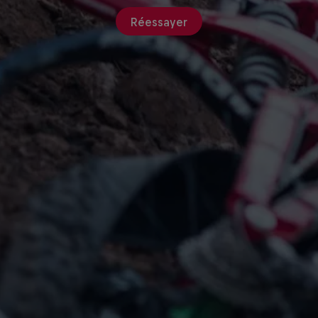
Réessayer