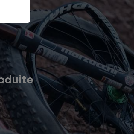
oduite