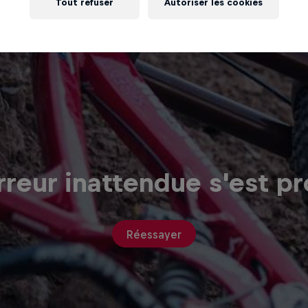
Tout refuser
Autoriser les cookies
reur inattendue s'est pr
Réessayer