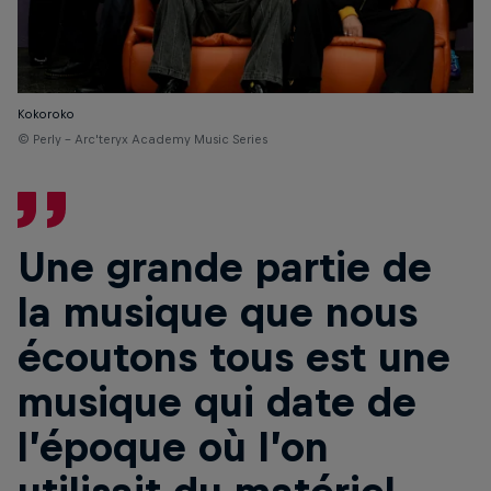
Kokoroko
© Perly - Arc'teryx Academy Music Series
Une grande partie de
la musique que nous
écoutons tous est une
musique qui date de
l’époque où l’on