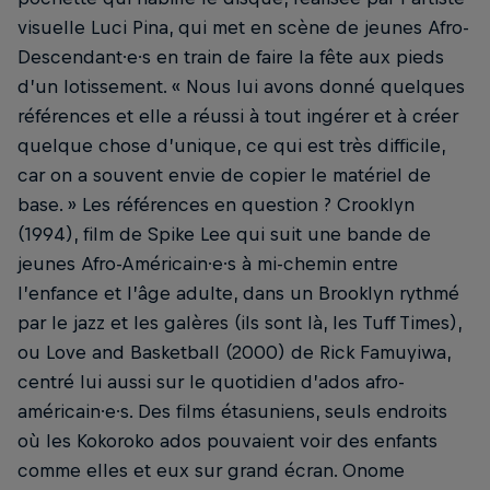
visuelle Luci Pina, qui met en scène de jeunes Afro-
Descendant·e·s en train de faire la fête aux pieds
d’un lotissement. « Nous lui avons donné quelques
références et elle a réussi à tout ingérer et à créer
quelque chose d’unique, ce qui est très difficile,
car on a souvent envie de copier le matériel de
base. » Les références en question ? Crooklyn
(1994), film de Spike Lee qui suit une bande de
jeunes Afro-Américain·e·s à mi-chemin entre
l’enfance et l’âge adulte, dans un Brooklyn rythmé
par le jazz et les galères (ils sont là, les Tuff Times),
ou Love and Basketball (2000) de Rick Famuyiwa,
centré lui aussi sur le quotidien d’ados afro-
américain·e·s. Des films étasuniens, seuls endroits
où les Kokoroko ados pouvaient voir des enfants
comme elles et eux sur grand écran. Onome