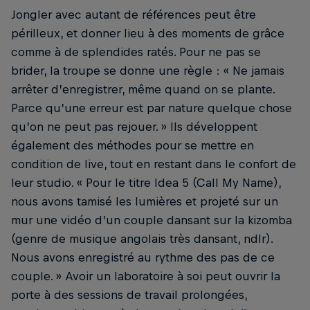
Jongler avec autant de références peut être
Kokoroko en
Academy Mu
périlleux, et donner lieu à des moments de grâce
© Arc'tery
comme à de splendides ratés. Pour ne pas se
brider, la troupe se donne une règle : « Ne jamais
arrêter d’enregistrer, même quand on se plante.
Parce qu’une erreur est par nature quelque chose
qu’on ne peut pas rejouer. » Ils développent
également des méthodes pour se mettre en
condition de live, tout en restant dans le confort de
leur studio. « Pour le titre Idea 5 (Call My Name),
nous avons tamisé les lumières et projeté sur un
mur une vidéo d’un couple dansant sur la kizomba
(genre de musique angolais très dansant, ndlr).
Nous avons enregistré au rythme des pas de ce
couple. » Avoir un laboratoire à soi peut ouvrir la
porte à des sessions de travail prolongées,