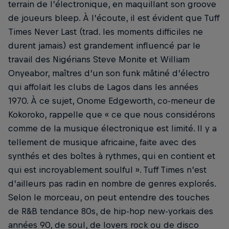
terrain de l’électronique, en maquillant son groove
de joueurs bleep. À l’écoute, il est évident que Tuff
Times Never Last (trad. les moments difficiles ne
durent jamais) est grandement influencé par le
travail des Nigérians Steve Monite et William
Onyeabor, maîtres d’un son funk mâtiné d’électro
qui affolait les clubs de Lagos dans les années
1970. À ce sujet, Onome Edgeworth, co-meneur de
Kokoroko, rappelle que « ce que nous considérons
comme de la musique électronique est limité. Il y a
tellement de musique africaine, faite avec des
synthés et des boîtes à rythmes, qui en contient et
qui est incroyablement soulful ». Tuff Times n’est
d’ailleurs pas radin en nombre de genres explorés.
Selon le morceau, on peut entendre des touches
de R&B tendance 80s, de hip-hop new-yorkais des
années 90, de soul, de lovers rock ou de disco