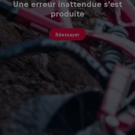
Une erreur inattendue s'est
produite
Réessayer