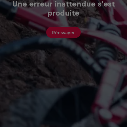
Une erreur inattendue s'est
produite
Réessayer