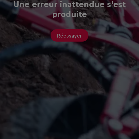
Une erreur inattendue s'est
produite
Réessayer