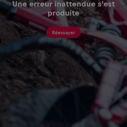
Une erreur inattendue s'est
produite
Réessayer