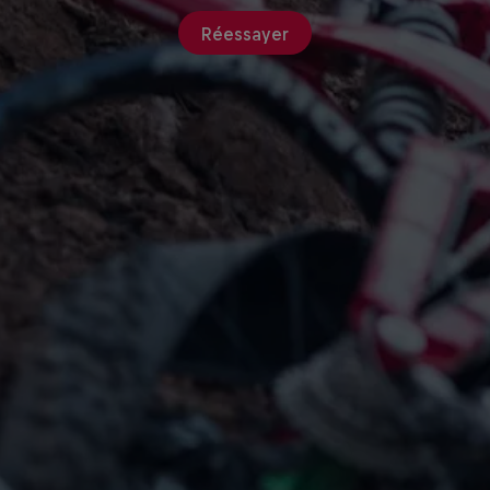
Réessayer