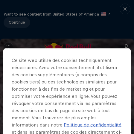
Want to see content from United States of America
?
Continue
Ce site web utilise des cookies techniquement
nécessaires. Avec votre consentement, il utilisera
des cookies supplémentaires (y compris des
cookies tiers) ou des technologies similaires pour
fonctionner, à des fins de marketing et pour
optimiser votre expérience en ligne. Vous pouvez
révoquer votre consentement via les paramètres
des cookies en bas de page du site web à tout
moment. Vous trouverez de plus amples
informations dans notre
Politique de confidentialité
et dans les paramètres des cookies directement ci-