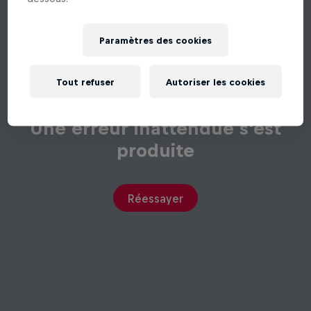
Paramètres des cookies
Tout refuser
Autoriser les cookies
Une erreur inattendue s'est
produite
Réessayer