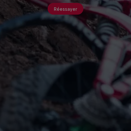
Réessayer