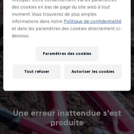
dessous.
Paramètres des cookies
Tout refuser
Autoriser les cookies
Une erreur inattendue s'est
produite