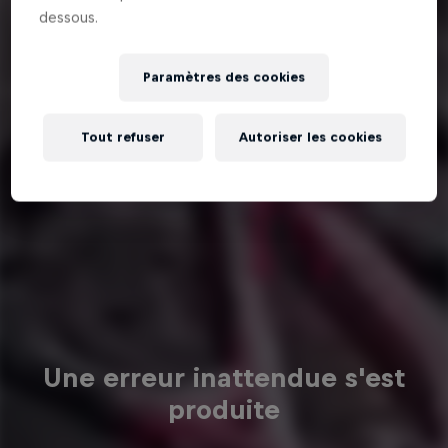
dessous.
Paramètres des cookies
Tout refuser
Autoriser les cookies
Une erreur inattendue s'est
produite