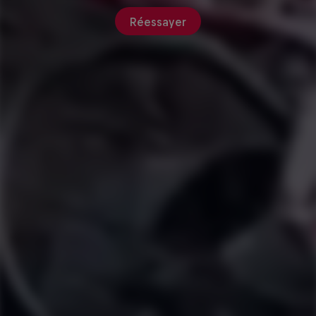
Réessayer