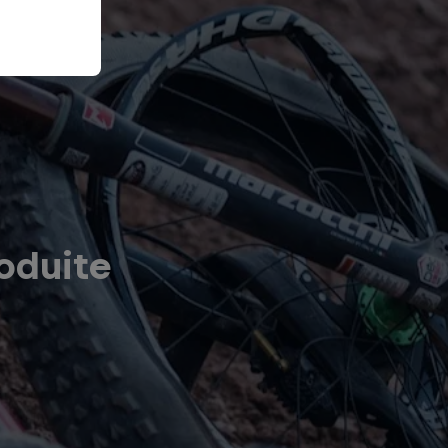
oduite