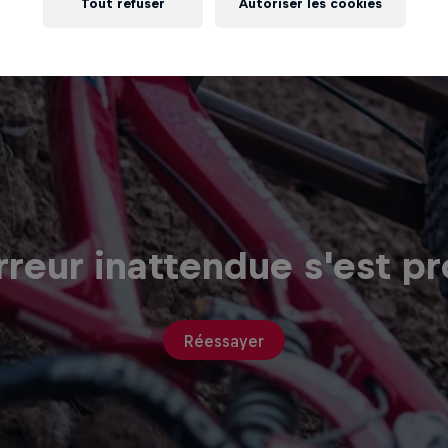
Tout refuser
Autoriser les cookies
reur inattendue s'est pr
Réessayer