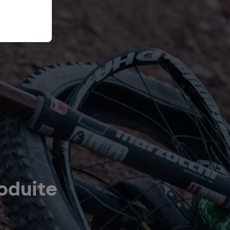
oduite