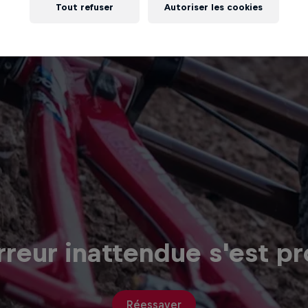
Tout refuser
Autoriser les cookies
reur inattendue s'est pr
Réessayer