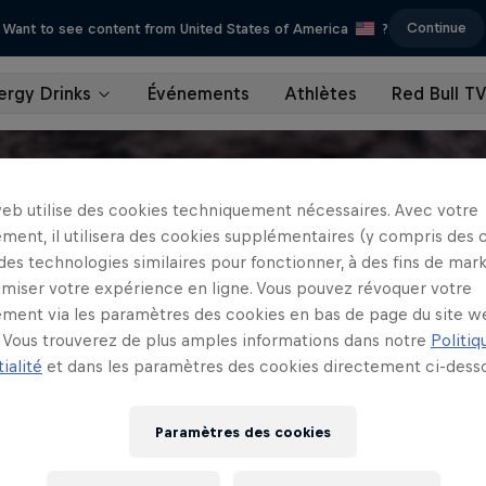
Continue
Want to see content from United States of America
?
ergy Drinks
Événements
Athlètes
Red Bull T
web utilise des cookies techniquement nécessaires. Avec votre
ment, il utilisera des cookies supplémentaires (y compris des 
 des technologies similaires pour fonctionner, à des fins de mar
imiser votre expérience en ligne. Vous pouvez révoquer votre
ment via les paramètres des cookies en bas de page du site w
Vous trouverez de plus amples informations dans notre
Politiq
ialité
et dans les paramètres des cookies directement ci-desso
Paramètres des cookies