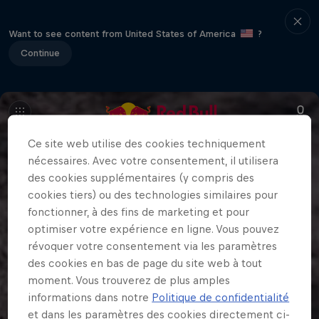
Want to see content from United States of America
?
Continue
Ce site web utilise des cookies techniquement
nécessaires. Avec votre consentement, il utilisera
des cookies supplémentaires (y compris des
cookies tiers) ou des technologies similaires pour
fonctionner, à des fins de marketing et pour
optimiser votre expérience en ligne. Vous pouvez
révoquer votre consentement via les paramètres
des cookies en bas de page du site web à tout
moment. Vous trouverez de plus amples
informations dans notre
Politique de confidentialité
et dans les paramètres des cookies directement ci-