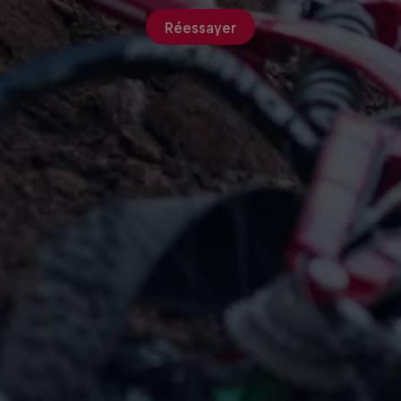
Réessayer