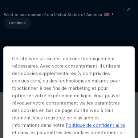
Want to see content from United States of America
?
Continue
Ce site web utilise des cookies techniquement
nécessaires. Avec votre consentement, il utilisera
des cookies supplémentaires (y compris des
cookies tiers) ou des technologies similaires pour
fonctionner, à des fins de marketing et pour
optimiser votre expérience en ligne. Vous pouvez
révoquer votre consentement via les paramètres
des cookies en bas de page du site web à tout
moment. Vous trouverez de plus amples
informations dans notre
Politique de confidentialité
et dans les paramètres des cookies directement ci-