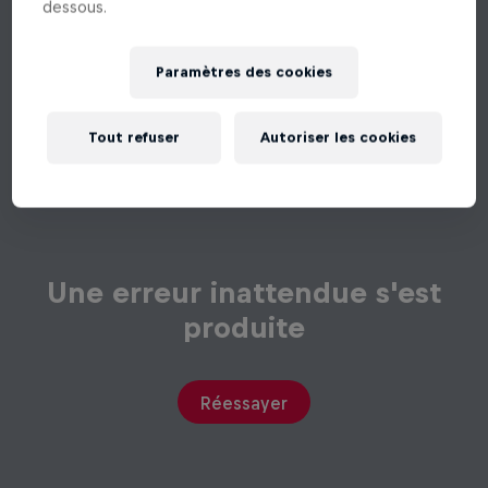
dessous.
Paramètres des cookies
Tout refuser
Autoriser les cookies
Une erreur inattendue s'est
produite
Réessayer