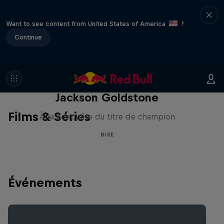
Want to see content from United States of America
?
Continue
The Search for Milliseconds:
Jackson Goldstone
Films & Séries
À la conquête du titre de champion
BIKE
Événements