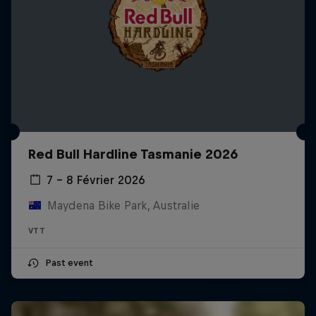
Red Bull Hardline Tasmanie 2026
7 – 8 Février 2026
Maydena Bike Park, Australie
VTT
Past event