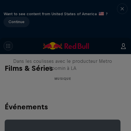
Want to see content from United States of America
?
Continue
Le Making of Red Bull
Symphonic avec Metro Boomin
Dans les coulisses avec le producteur Metro
Films & Séries
Boomin à LA
MUSIQUE
Événements