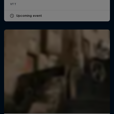
VTT
Upcoming event