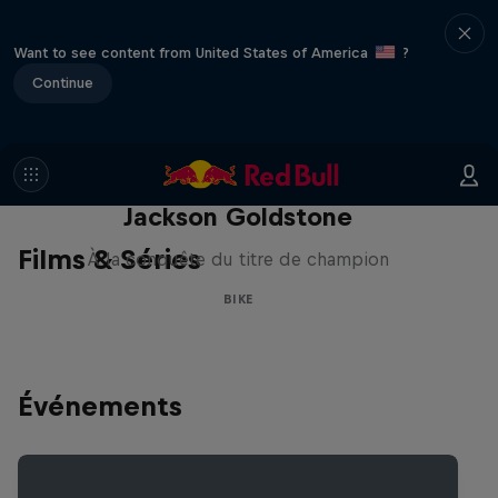
Want to see content from United States of America
?
Continue
The Search for Milliseconds:
Jackson Goldstone
Films & Séries
À la conquête du titre de champion
BIKE
Événements