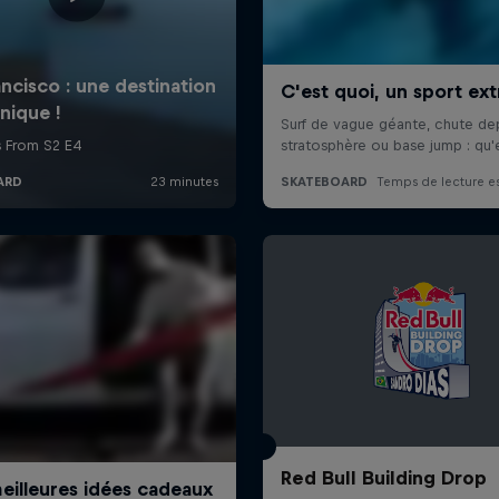
Red Bull Building Drop