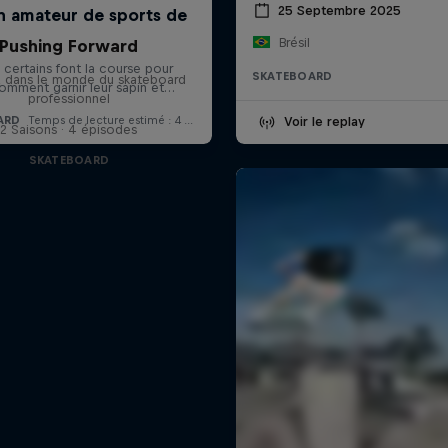
25 Septembre 2025
Brésil
Pushing Forward
SKATEBOARD
 dans le monde du skateboard
professionnel
Voir le replay
2 Saisons · 4 épisodes
SKATEBOARD