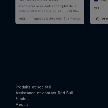
VTT
Pas