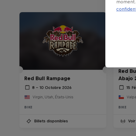
moment. 
confident
Red Bu
Red Bull Rampage
Abajo 
8 – 10 Octobre 2026
15 Fé
Virgin, Utah, États-Unis
Valpa
BIKE
BIKE
Billets disponibles
Voir