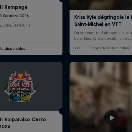
ll Rampage
10 Octobre 2026
n, Utah, États-Unis
ets disponibles
ll Valparaiso Cerro
2026