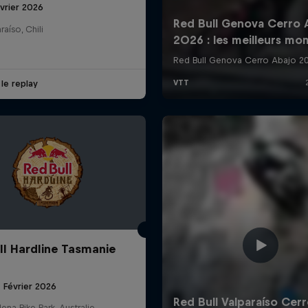
vrier 2026
raíso, Chili
 le replay
ll Hardline Tasmanie
 Février 2026
na Bike Park, Australie