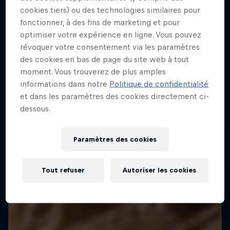
cookies tiers) ou des technologies similaires pour
fonctionner, à des fins de marketing et pour
optimiser votre expérience en ligne. Vous pouvez
révoquer votre consentement via les paramètres
des cookies en bas de page du site web à tout
moment. Vous trouverez de plus amples
Journey to Dakar
informations dans notre
Politique de confidentialité
Suis Ford Performance dans son voyage vers le
et dans les paramètres des cookies directement ci-
Dakar Rally 2025.
dessous.
1 Saison · 4 épisodes
Paramètres des cookies
RALLYE-RAID
Tout refuser
Autoriser les cookies