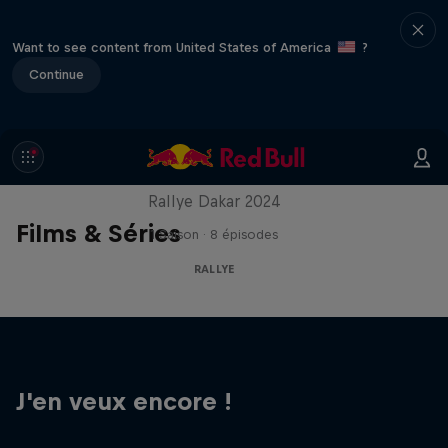
Want to see content from United States of America
?
Continue
In the Dust
Rallye Dakar 2024
Films & Séries
1 Saison · 8 épisodes
RALLYE
J'en veux encore !