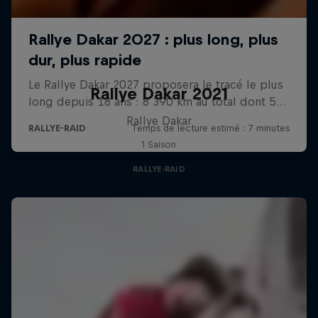
Rallye Dakar 2021
Rallye Dakar
1 Saison
RALLYE-RAID