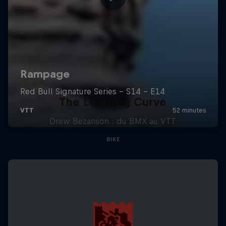
The Learning Curve
Drew Bezanson : du BMX au VTT
BIKE