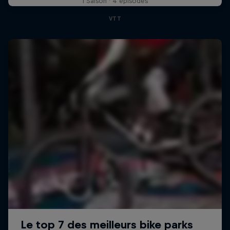
1 Saison · 4 épisodes
VTT