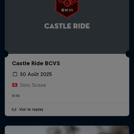
Castle Ride BCVS
30 Août 2025
Sion, Suisse
BIKE
Voir le replay