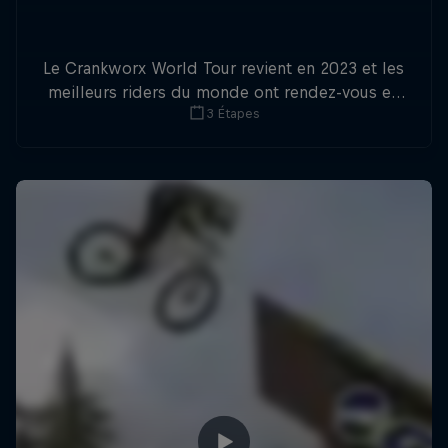
Le Crankworx World Tour revient en 2023 et les
meilleurs riders du monde ont rendez-vous en
3 Étapes
Nouvelle-Zélande, en Autriche, en Australie et
au canada.