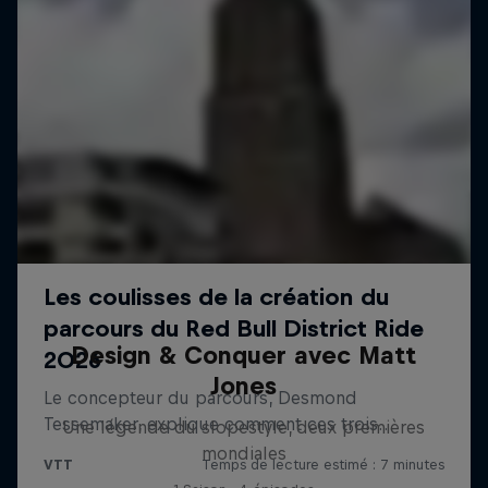
Design & Conquer avec Matt
Jones
Une légende du slopestyle, deux premières
mondiales