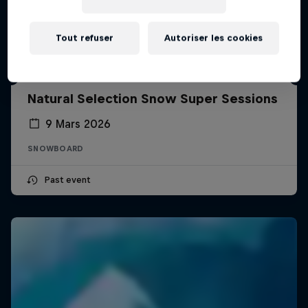
Tout refuser
Autoriser les cookies
Natural Selection Snow Super Sessions
9 Mars 2026
SNOWBOARD
Past event