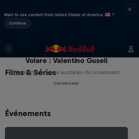
Want to see content from United States of America
?
Continue
Volare : Valentino Guseli
Films & Séries
La vie d’un prodige australien du snowboard
SNOWBOARD
Événements