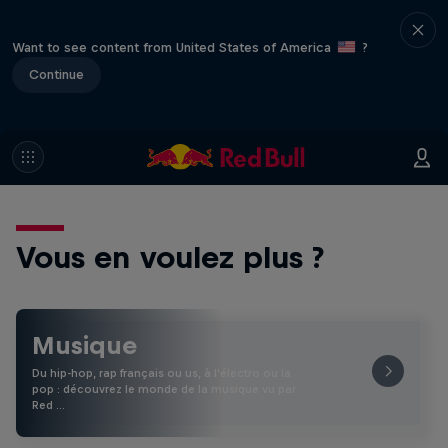
Want to see content from United States of America
?
Continue
Vous en voulez plus ?
Musique
Du hip-hop, rap français ou us, à l'électro ou la
pop : découvrez le monde de la musique vu par
Red …