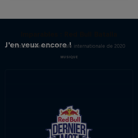
Imparables : Red Bull Batalla
J'en veux encore !
L'histoire derrière la finale internationale de 2020
MUSIQUE