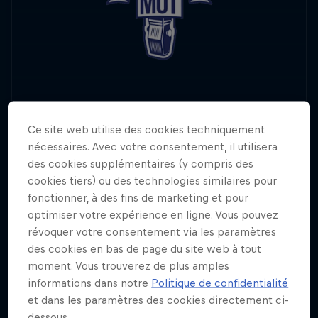
Ce site web utilise des cookies techniquement
nécessaires. Avec votre consentement, il utilisera
des cookies supplémentaires (y compris des
Tout le monde sait parler, certains savent rimer,
cookies tiers) ou des technologies similaires pour
seuls les meilleurs savent improviser.
fonctionner, à des fins de marketing et pour
optimiser votre expérience en ligne. Vous pouvez
révoquer votre consentement via les paramètres
des cookies en bas de page du site web à tout
moment. Vous trouverez de plus amples
informations dans notre
Politique de confidentialité
et dans les paramètres des cookies directement ci-
dessous.