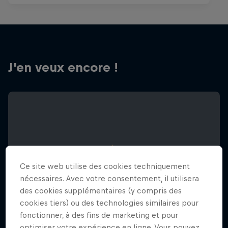
J'en veux encore !
Ce site web utilise des cookies techniquement
nécessaires. Avec votre consentement, il utilisera
des cookies supplémentaires (y compris des
cookies tiers) ou des technologies similaires pour
fonctionner, à des fins de marketing et pour
optimiser votre expérience en ligne. Vous pouvez