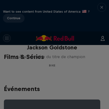
Want to see content from United States of America
?
Continue
The Search for Milliseconds:
Jackson Goldstone
Films & Séries
À la conquête du titre de champion
BIKE
Événements