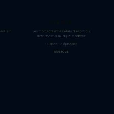
a
The Note
ent sur
Les moments et les états d’esprit qui
définissent la musique moderne
1 Saison · 2 épisodes
MUSIQUE