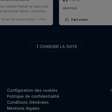
MUSIQUE
Past event
CHARGER LA SUITE