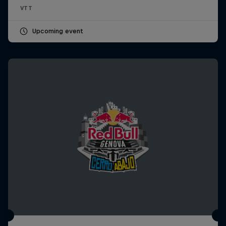
VTT
Upcoming event