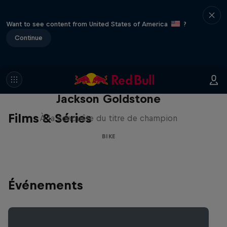
Want to see content from United States of America
?
Continue
The Search for Milliseconds:
Jackson Goldstone
Films & Séries
À la conquête du titre de champion
BIKE
Événements