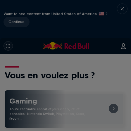
Want to see content from United States of America
?
Continue
Vous en voulez plus ?
Gaming
Toute l’actualité esport et jeux vidéo, PC et
consoles : Nintendo Switch, Playstation, Xbox,
façon …