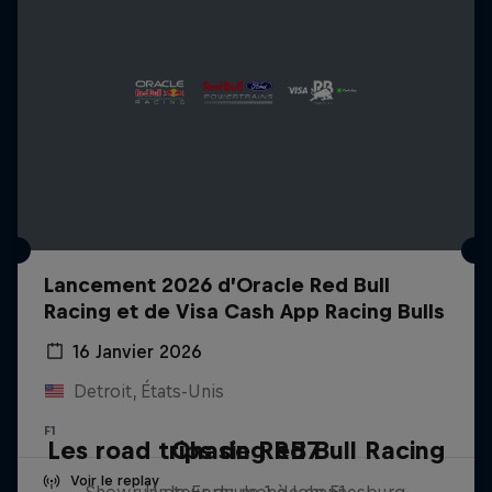
Lancement 2026 d’Oracle Red Bull
Racing et de Visa Cash App Racing Bulls
16 Janvier 2026
Detroit, États-Unis
F1
Les road trips de Red Bull Racing
Chasing RB7
Voir le replay
Showrun de Formule 1 à Johannesburg
Un tour du monde en F1