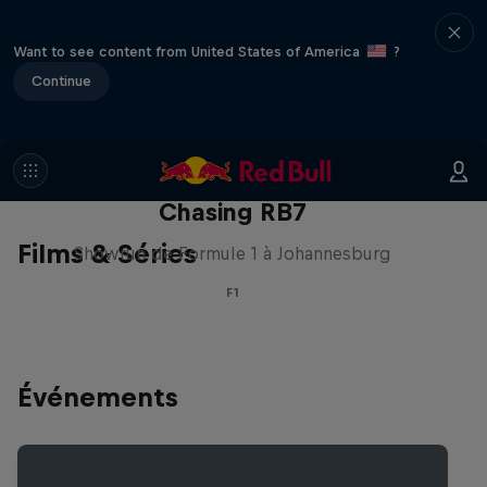
Want to see content from United States of America
?
Continue
Chasing RB7
Films & Séries
Showrun de Formule 1 à Johannesburg
F1
Événements