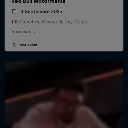
Red Bull Motormania
13 Septembre 2025
Circuit de Nevers Magny-Cours
MOTOCROSS
Past event