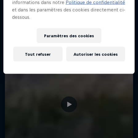
informations dans notre
Politique de confidentialité
et dans les paramètres des cookies directement ci-
dessous.
Paramètres des cookies
Tout refuser
Autoriser les cookies