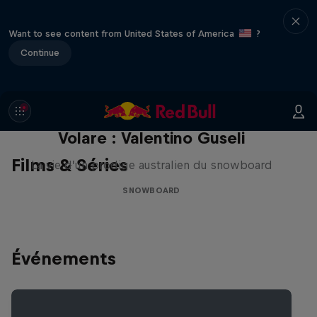
Want to see content from United States of America
?
Continue
Volare : Valentino Guseli
Films & Séries
La vie d’un prodige australien du snowboard
SNOWBOARD
Événements