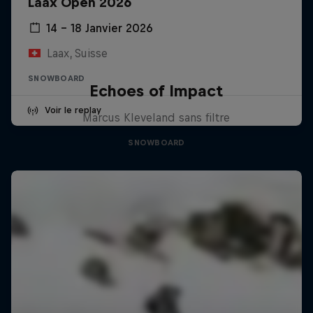
Laax Open 2026
14 – 18 Janvier 2026
Laax, Suisse
SNOWBOARD
Echoes of Impact
Voir le replay
Marcus Kleveland sans filtre
SNOWBOARD