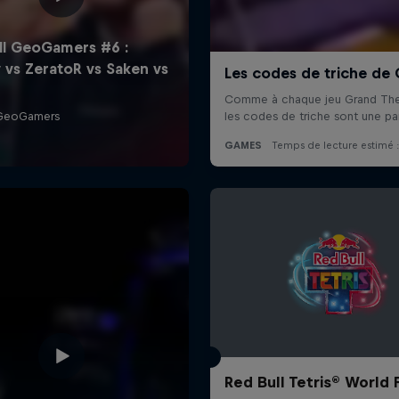
Red Bull Tetris® World F