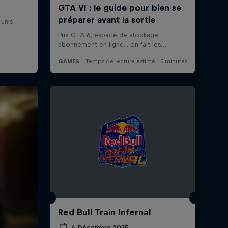
 unis
Red Bull Train Infernal
6 Décembre 2025