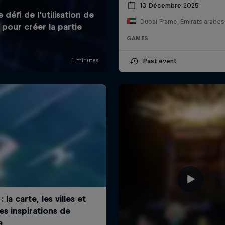
13 Décembre 2025
Dubai Frame, Émirats arabes
GAMES
Past event