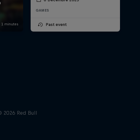
GAMES
Past event