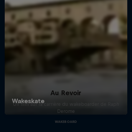
Au Revoir
Un film sur la carrière du wakeboarder de Raph
Derome
WAKEBOARD