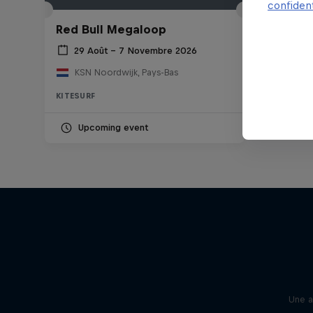
confident
Red Bull Megaloop
29 Août – 7 Novembre 2026
KSN Noordwijk, Pays-Bas
KITESURF
Upcoming event
Une a