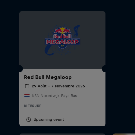
Red Bull Megaloop
29 Août – 7 Novembre 2026
KSN Noordwijk, Pays-Bas
KITESURF
Upcoming event