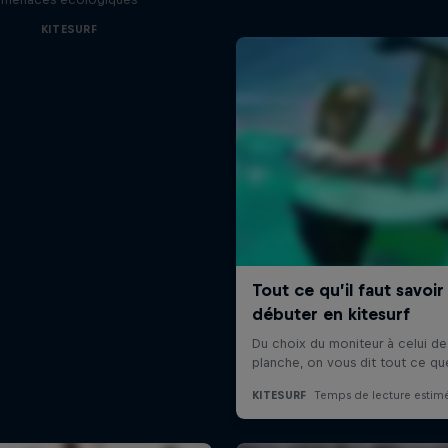
KITESURF