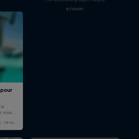
KITESURF