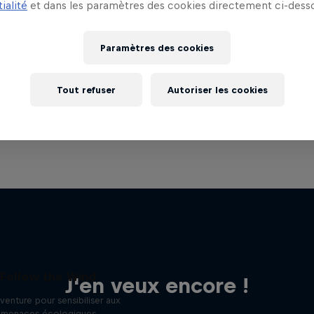
ialité
et dans les paramètres des cookies directement ci-desso
Paramètres des cookies
Tout refuser
Autoriser les cookies
Follow the Wind
J'en veux encore !
venture pour sensibiliser aux
menaces écologiques