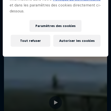
et dans les paramètres des cookies directement ci-
dessous.
Paramètres des cookies
Tout refuser
Autoriser les cookies