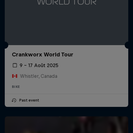
Crankworx World Tour
9 – 17 Août 2025
Whistler, Canada
BIKE
Past event