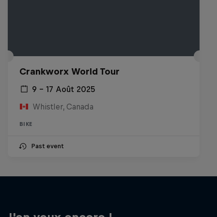
Crankworx World Tour
9 – 17 Août 2025
Whistler, Canada
BIKE
Past event