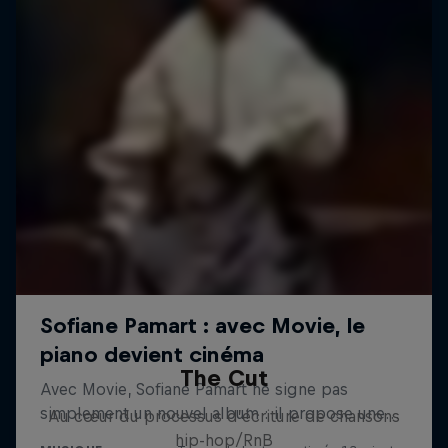
The Cut
Au cœur du processus d’écriture de chansons
hip-hop/RnB