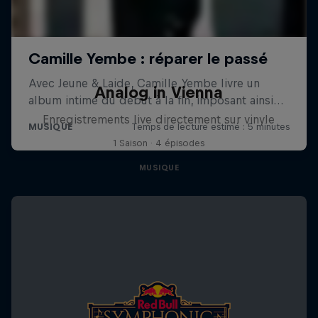
Analog in Vienna
Enregistrements live directement sur vinyle
1 Saison · 4 épisodes
MUSIQUE