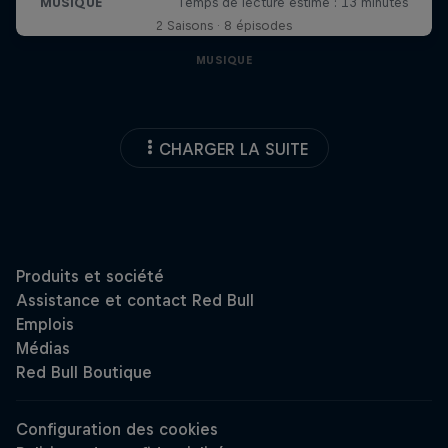
2 Saisons · 8 épisodes
MUSIQUE
CHARGER LA SUITE