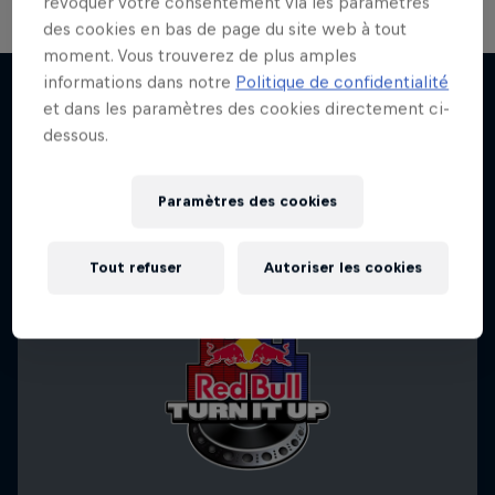
révoquer votre consentement via les paramètres
des cookies en bas de page du site web à tout
moment. Vous trouverez de plus amples
informations dans notre
Politique de confidentialité
et dans les paramètres des cookies directement ci-
dessous.
J'en veux encore !
Paramètres des cookies
Tout refuser
Autoriser les cookies