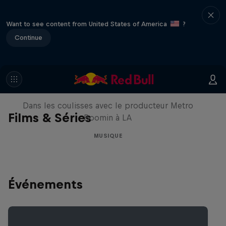
Want to see content from United States of America
?
Continue
Le Making of Red Bull
Symphonic avec Metro Boomin
Dans les coulisses avec le producteur Metro
Films & Séries
Boomin à LA
MUSIQUE
Événements