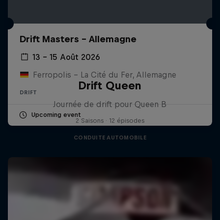
Drift Masters – Allemagne
13 – 15 Août 2026
Ferropolis – La Cité du Fer, Allemagne
Drift Queen
DRIFT
Journée de drift pour Queen B
Upcoming event
2 Saisons · 12 épisodes
CONDUITE AUTOMOBILE