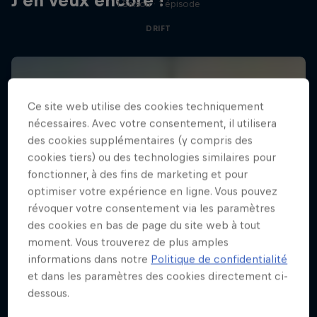
J'en veux encore !
1 Saison · 1 épisode
DRIFT
Ce site web utilise des cookies techniquement
nécessaires. Avec votre consentement, il utilisera
des cookies supplémentaires (y compris des
cookies tiers) ou des technologies similaires pour
fonctionner, à des fins de marketing et pour
optimiser votre expérience en ligne. Vous pouvez
révoquer votre consentement via les paramètres
des cookies en bas de page du site web à tout
moment. Vous trouverez de plus amples
informations dans notre
Politique de confidentialité
et dans les paramètres des cookies directement ci-
dessous.