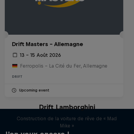
Drift Masters – Allemagne
13 – 15 Août 2026
Ferropolis – La Cité du Fer, Allemagne
DRIFT
Upcoming event
Drift Lamborghini
Construction de la voiture de rêve de « Mad
Mike »